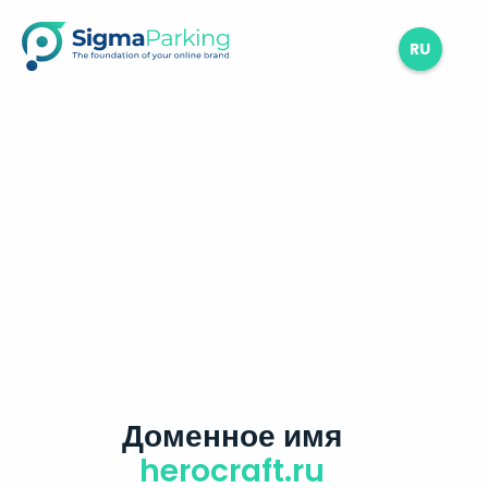
RU
Доменное имя
herocraft.ru